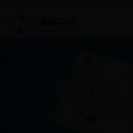
bt365投彩
万朋教育
微课掌上通
课后网