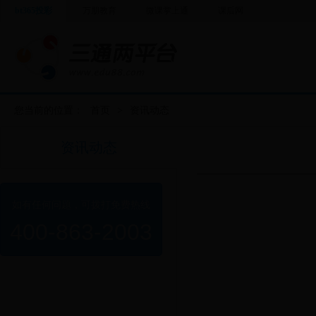
bt365投彩
万朋教育
微课掌上通
课后网
您当前的位置：
首页
>
资讯动态
资讯动态
如有任何问题，可拨打免费热线
400-863-2003